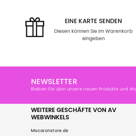
EINE KARTE SENDEN
Diesen können Sie im Warenkorb
eingeben
NEWSLETTER
Bleiben Sie über unsere neuen Produkte und An
WEITERE GESCHÄFTE VON AV
WEBWINKELS
Macaronstore.de