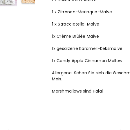
1 x Zitronen-Merinque-Malve
1 x Stracciatella-Malve
1x Crème Brûlée Malve
1x gesalzene Karamell-Keksmalve
1x Candy Apple Cinnamon Mallow
Allergene: Sehen Sie sich die Geschm
Mais.
Marshmallows sind Halal.