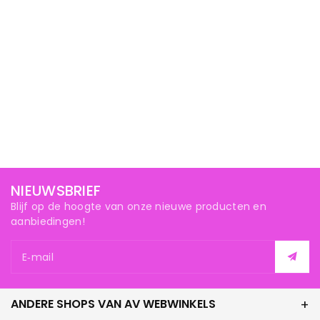
NIEUWSBRIEF
Blijf op de hoogte van onze nieuwe producten en
aanbiedingen!
E‑mail
ANDERE SHOPS VAN AV WEBWINKELS